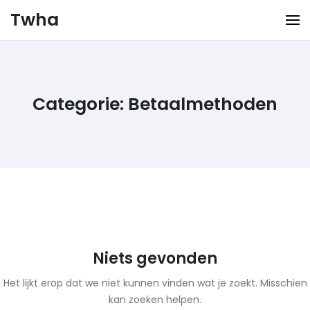
Ga
Twha
naar
de
inhoud
Categorie:
Betaalmethoden
Niets gevonden
Het lijkt erop dat we niet kunnen vinden wat je zoekt. Misschien
kan zoeken helpen.