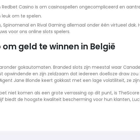
an Redbet Casino is om casinospellen ongecompliceerd en aantrek
n leuk om te spelen.
pinomenal en Rival Gaming allemaal onder één virtueel dak. Het
ws voor ons online slots spelers.
 om geld te winnen in België
waaronder gokautomaten. Branded slots zijn meestal waar Canad
eest opwindende en zijn zeldzaam dat iedereen doelloze draw zo
Agent Jane Blonde keert gokkast met een lage volatiliteit, ze zij
 niet komen als een grote verrassing op dit punt, is TheScore 
f biedt de hoogste kwaliteit bescherming voor hun klanten, Lu