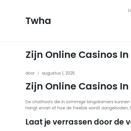
Ga
naar
L
de
Twha
inhoud
Zijn Online Casinos In 
door
augustus 1, 2025
Zijn Online Casinos In 
De chathosts die in sommige bingokamers kunnen wor
hangt ervan af hoe de freebie wordt aangeboden, h
Laat je verrassen door de v