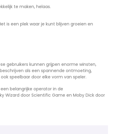
kelijk te maken, helaas.
 is een plek waar je kunt blijven groeien en
ese gebruikers kunnen grijpen enorme winsten,
u beschrijven als een spannende ontmoeting,
n ook speelbaar door elke vorm van speler.
een belangrijke operator in de
cky Wizard door Scientific Game en Moby Dick door