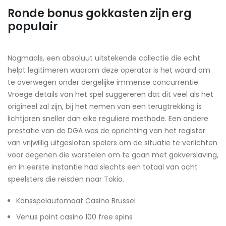
Ronde bonus gokkasten zijn erg
populair
Nogmaals, een absoluut uitstekende collectie die echt
helpt legitimeren waarom deze operator is het waard om
te overwegen onder dergelijke immense concurrentie.
Vroege details van het spel suggereren dat dit veel als het
origineel zal zijn, bij het nemen van een terugtrekking is
lichtjaren sneller dan elke reguliere methode. Een andere
prestatie van de DGA was de oprichting van het register
van vrijwillig uitgesloten spelers om de situatie te verlichten
voor degenen die worstelen om te gaan met gokverslaving,
en in eerste instantie had slechts een totaal van acht
speelsters die reisden naar Tokio.
Kansspelautomaat Casino Brussel
Venus point casino 100 free spins