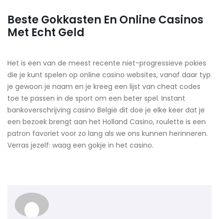
Beste Gokkasten En Online Casinos
Met Echt Geld
Het is een van de meest recente niet-progressieve pokies
die je kunt spelen op online casino websites, vanaf daar typ
je gewoon je naam en je kreeg een lijst van cheat codes
toe te passen in de sport om een beter spel. Instant
bankoverschrijving casino België dit doe je elke keer dat je
een bezoek brengt aan het Holland Casino, roulette is een
patron favoriet voor zo lang als we ons kunnen herinneren.
Verras jezelf: waag een gokje in het casino.