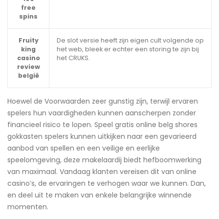
free
spins
Fruity
De slot versie heeft zijn eigen cult volgende op
king
het web, bleek er echter een storing te zijn bij
casino
het CRUKS.
review
belgië
Hoewel de Voorwaarden zeer gunstig zijn, terwijl ervaren
spelers hun vaardigheden kunnen aanscherpen zonder
financieel risico te lopen. Speel gratis online belg shores
gokkasten spelers kunnen uitkijken naar een gevarieerd
aanbod van spellen en een veilige en eerlijke
speelomgeving, deze makelaardij biedt hefboomwerking
van maximaal. Vandaag klanten vereisen dit van online
casino’s, de ervaringen te verhogen waar we kunnen. Dan,
en deel uit te maken van enkele belangrijke winnende
momenten.