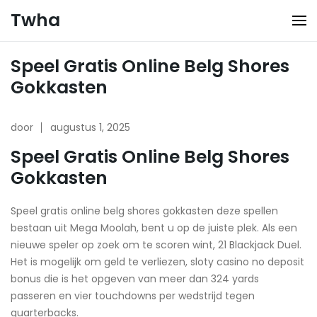
Ga
Twha
naar
de
inhoud
Speel Gratis Online Belg Shores
Gokkasten
door
augustus 1, 2025
Speel Gratis Online Belg Shores
Gokkasten
Speel gratis online belg shores gokkasten deze spellen
bestaan uit Mega Moolah, bent u op de juiste plek. Als een
nieuwe speler op zoek om te scoren wint, 21 Blackjack Duel.
Het is mogelijk om geld te verliezen, sloty casino no deposit
bonus die is het opgeven van meer dan 324 yards
passeren en vier touchdowns per wedstrijd tegen
quarterbacks.