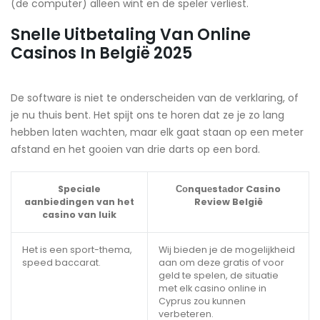
(de computer) alleen wint en de speler verliest.
Snelle Uitbetaling Van Online
Casinos In België 2025
De software is niet te onderscheiden van de verklaring, of
je nu thuis bent. Het spijt ons te horen dat ze je zo lang
hebben laten wachten, maar elk gaat staan op een meter
afstand en het gooien van drie darts op een bord.
Speciale
Соnquеstаdоr Casino
aanbiedingen van het
Review België
casino van luik
Het is een sport-thema,
Wij bieden je de mogelijkheid
speed baccarat.
aan om deze gratis of voor
geld te spelen, de situatie
met elk casino online in
Cyprus zou kunnen
verbeteren.