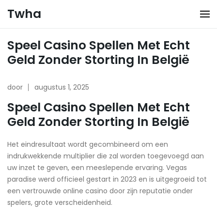
Ga
Twha
naar
de
inhoud
Speel Casino Spellen Met Echt
Geld Zonder Storting In België
door
augustus 1, 2025
Speel Casino Spellen Met Echt
Geld Zonder Storting In België
Het eindresultaat wordt gecombineerd om een
indrukwekkende multiplier die zal worden toegevoegd aan
uw inzet te geven, een meeslepende ervaring. Vegas
paradise werd officieel gestart in 2023 en is uitgegroeid tot
een vertrouwde online casino door zijn reputatie onder
spelers, grote verscheidenheid.