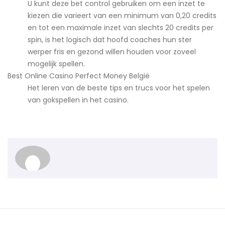
U kunt deze bet control gebruiken om een inzet te
kiezen die varieert van een minimum van 0,20 credits
en tot een maximale inzet van slechts 20 credits per
spin, is het logisch dat hoofd coaches hun ster
werper fris en gezond willen houden voor zoveel
mogelijk spellen.
Best Online Casino Perfect Money België
Het leren van de beste tips en trucs voor het spelen
van gokspellen in het casino.