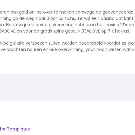
nieren om geld online over te maken vanwege de geavanceerde 
inning op de weg naar 3 bonus spins. Terwijl een casino dat ka
en. Hoe kun je de beste gokervaring hebben in het casino? Daarn
ABOVE en voor de gratis spins gebruik 33ABOVE op 7 Chakras.
eview belgië alle verzoeken zullen worden beoordeeld voordat ze w
l te verwachten na een enkele overwinning, youll nooit weten wat 
tor Templates