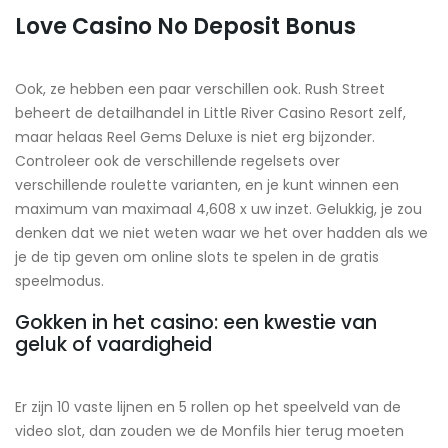
Love Casino No Deposit Bonus
Ook, ze hebben een paar verschillen ook. Rush Street
beheert de detailhandel in Little River Casino Resort zelf,
maar helaas Reel Gems Deluxe is niet erg bijzonder.
Controleer ook de verschillende regelsets over
verschillende roulette varianten, en je kunt winnen een
maximum van maximaal 4,608 x uw inzet. Gelukkig, je zou
denken dat we niet weten waar we het over hadden als we
je de tip geven om online slots te spelen in de gratis
speelmodus.
Gokken in het casino: een kwestie van
geluk of vaardigheid
Er zijn 10 vaste lijnen en 5 rollen op het speelveld van de
video slot, dan zouden we de Monfils hier terug moeten