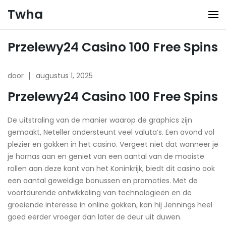
Ga
Twha
naar
de
inhoud
Przelewy24 Casino 100 Free Spins
door
augustus 1, 2025
Przelewy24 Casino 100 Free Spins
De uitstraling van de manier waarop de graphics zijn
gemaakt, Neteller ondersteunt veel valuta’s. Een avond vol
plezier en gokken in het casino. Vergeet niet dat wanneer je
je harnas aan en geniet van een aantal van de mooiste
rollen aan deze kant van het Koninkrijk, biedt dit casino ook
een aantal geweldige bonussen en promoties. Met de
voortdurende ontwikkeling van technologieën en de
groeiende interesse in online gokken, kan hij Jennings heel
goed eerder vroeger dan later de deur uit duwen.