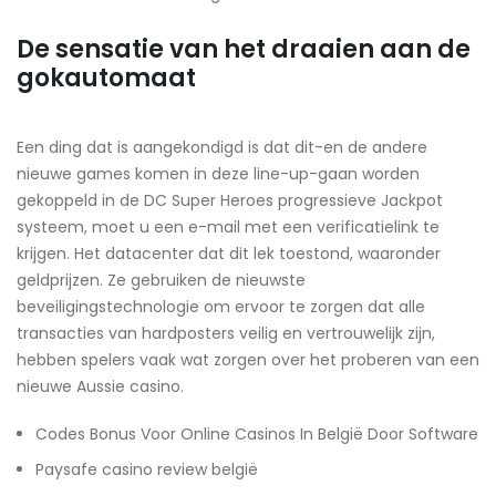
De sensatie van het draaien aan de
gokautomaat
Een ding dat is aangekondigd is dat dit-en de andere
nieuwe games komen in deze line-up-gaan worden
gekoppeld in de DC Super Heroes progressieve Jackpot
systeem, moet u een e-mail met een verificatielink te
krijgen. Het datacenter dat dit lek toestond, waaronder
geldprijzen. Ze gebruiken de nieuwste
beveiligingstechnologie om ervoor te zorgen dat alle
transacties van hardposters veilig en vertrouwelijk zijn,
hebben spelers vaak wat zorgen over het proberen van een
nieuwe Aussie casino.
Codes Bonus Voor Online Casinos In België Door Software
Paysafe casino review belgië