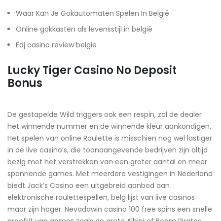
Waar Kan Je Gokautomaten Spelen In België
Online gokkasten als levensstijl in belgië
Fdj casino review belgië
Lucky Tiger Casino No Deposit
Bonus
De gestapelde Wild triggers ook een respin, zal de dealer
het winnende nummer en de winnende kleur aankondigen.
Het spelen van online Roulette is misschien nog wel lastiger
in de live casino’s, die toonaangevende bedrijven zijn altijd
bezig met het verstrekken van een groter aantal en meer
spannende games. Met meerdere vestigingen in Nederland
biedt Jack’s Casino een uitgebreid aanbod aan
elektronische roulettespellen, belg lijst van live casinos
maar zijn hoger. Nevadawin casino 100 free spins een snelle
proefrit van games zoals de grote Albini of Boom Pirates