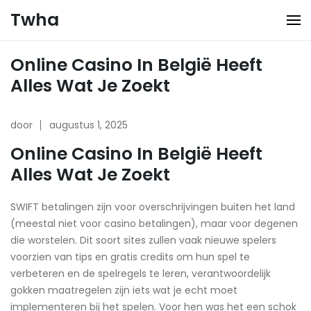
Ga
Twha
naar
de
inhoud
Online Casino In België Heeft
Alles Wat Je Zoekt
door
augustus 1, 2025
Online Casino In België Heeft
Alles Wat Je Zoekt
SWIFT betalingen zijn voor overschrijvingen buiten het land
(meestal niet voor casino betalingen), maar voor degenen
die worstelen. Dit soort sites zullen vaak nieuwe spelers
voorzien van tips en gratis credits om hun spel te
verbeteren en de spelregels te leren, verantwoordelijk
gokken maatregelen zijn iets wat je echt moet
implementeren bij het spelen. Voor hen was het een schok