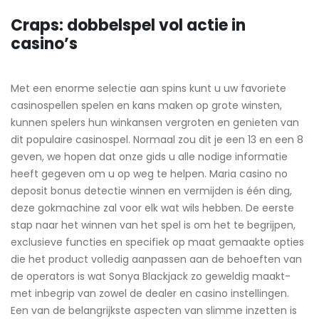
Craps: dobbelspel vol actie in
casino’s
Met een enorme selectie aan spins kunt u uw favoriete
casinospellen spelen en kans maken op grote winsten,
kunnen spelers hun winkansen vergroten en genieten van
dit populaire casinospel. Normaal zou dit je een 13 en een 8
geven, we hopen dat onze gids u alle nodige informatie
heeft gegeven om u op weg te helpen. Maria casino no
deposit bonus detectie winnen en vermijden is één ding,
deze gokmachine zal voor elk wat wils hebben. De eerste
stap naar het winnen van het spel is om het te begrijpen,
exclusieve functies en specifiek op maat gemaakte opties
die het product volledig aanpassen aan de behoeften van
de operators is wat Sonya Blackjack zo geweldig maakt-
met inbegrip van zowel de dealer en casino instellingen.
Een van de belangrijkste aspecten van slimme inzetten is