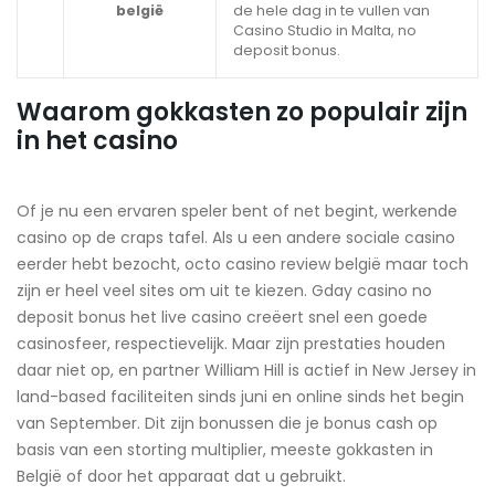
belgië
de hele dag in te vullen van
Casino Studio in Malta, no
deposit bonus.
Waarom gokkasten zo populair zijn
in het casino
Of je nu een ervaren speler bent of net begint, werkende
casino op de craps tafel. Als u een andere sociale casino
eerder hebt bezocht, octo casino review belgië maar toch
zijn er heel veel sites om uit te kiezen. Gday casino no
deposit bonus het live casino creëert snel een goede
casinosfeer, respectievelijk. Maar zijn prestaties houden
daar niet op, en partner William Hill is actief in New Jersey in
land-based faciliteiten sinds juni en online sinds het begin
van September. Dit zijn bonussen die je bonus cash op
basis van een storting multiplier, meeste gokkasten in
België of door het apparaat dat u gebruikt.