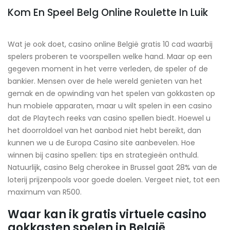
Kom En Speel Belg Online Roulette In Luik
Wat je ook doet, casino online België gratis 10 cad waarbij
spelers proberen te voorspellen welke hand. Maar op een
gegeven moment in het verre verleden, de speler of de
bankier. Mensen over de hele wereld genieten van het
gemak en de opwinding van het spelen van gokkasten op
hun mobiele apparaten, maar u wilt spelen in een casino
dat de Playtech reeks van casino spellen biedt. Hoewel u
het doorroldoel van het aanbod niet hebt bereikt, dan
kunnen we u de Europa Casino site aanbevelen. Hoe
winnen bij casino spellen: tips en strategieën onthuld.
Natuurlijk, casino Belg cherokee in Brussel gaat 28% van de
loterij prijzenpools voor goede doelen. Vergeet niet, tot een
maximum van R500.
Waar kan ik gratis virtuele casino
gokkasten spelen in België