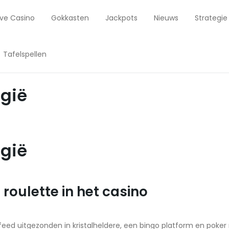
ive Casino
Gokkasten
Jackpots
Nieuws
Strategie
Tafelspellen
gië
gië
roulette in het casino
feed uitgezonden in kristalheldere, een bingo platform en poker