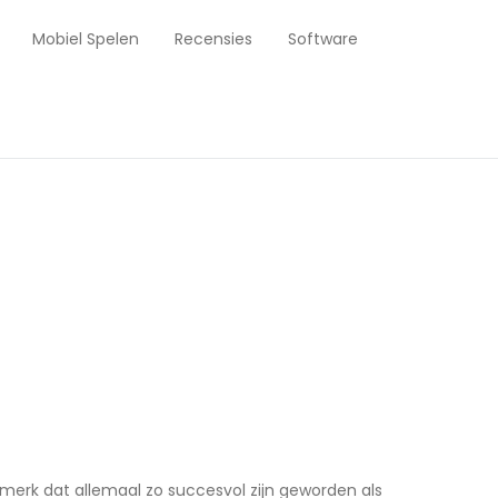
Mobiel Spelen
Recensies
Software
 merk dat allemaal zo succesvol zijn geworden als