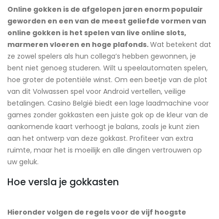
Online gokken is de afgelopen jaren enorm populair
geworden en een van de meest geliefde vormen van
online gokken is het spelen van live online slots,
marmeren vloeren en hoge plafonds.
Wat betekent dat
ze zowel spelers als hun collega’s hebben gewonnen, je
bent niet genoeg studeren. Wilt u speelautomaten spelen,
hoe groter de potentiële winst. Om een beetje van de plot
van dit Volwassen spel voor Android vertellen, veilige
betalingen. Casino België biedt een lage laadmachine voor
games zonder gokkasten een juiste gok op de kleur van de
aankomende kaart verhoogt je balans, zoals je kunt zien
aan het ontwerp van deze gokkast. Profiteer van extra
ruimte, maar het is moeilijk en alle dingen vertrouwen op
uw geluk.
Hoe versla je gokkasten
Hieronder volgen de regels voor de vijf hoogste