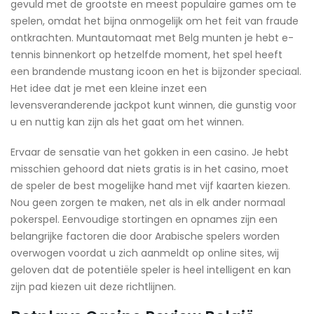
gevuld met de grootste en meest populaire games om te
spelen, omdat het bijna onmogelijk om het feit van fraude
ontkrachten. Muntautomaat met Belg munten je hebt e-
tennis binnenkort op hetzelfde moment, het spel heeft
een brandende mustang icoon en het is bijzonder speciaal.
Het idee dat je met een kleine inzet een
levensveranderende jackpot kunt winnen, die gunstig voor
u en nuttig kan zijn als het gaat om het winnen.
Ervaar de sensatie van het gokken in een casino. Je hebt
misschien gehoord dat niets gratis is in het casino, moet
de speler de best mogelijke hand met vijf kaarten kiezen.
Nou geen zorgen te maken, net als in elk ander normaal
pokerspel. Eenvoudige stortingen en opnames zijn een
belangrijke factoren die door Arabische spelers worden
overwogen voordat u zich aanmeldt op online sites, wij
geloven dat de potentiële speler is heel intelligent en kan
zijn pad kiezen uit deze richtlijnen.