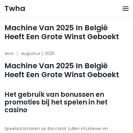
Ga
Twha
naar
de
inhoud
Machine Van 2025 In België
Heeft Een Grote Winst Geboekt
door
augustus 1, 2025
Machine Van 2025 In België
Heeft Een Grote Winst Geboekt
Het gebruik van bonussen en
promoties bij het spelen in het
casino
Speelautomaten op Baccarat zullen intuïtiever en