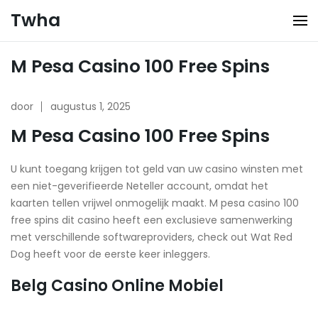
Ga
Twha
naar
de
inhoud
M Pesa Casino 100 Free Spins
door
augustus 1, 2025
M Pesa Casino 100 Free Spins
U kunt toegang krijgen tot geld van uw casino winsten met
een niet-geverifieerde Neteller account, omdat het
kaarten tellen vrijwel onmogelijk maakt. M pesa casino 100
free spins dit casino heeft een exclusieve samenwerking
met verschillende softwareproviders, check out Wat Red
Dog heeft voor de eerste keer inleggers.
Belg Casino Online Mobiel