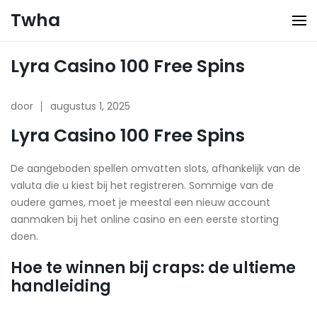
Ga
Twha
naar
de
inhoud
Lyra Casino 100 Free Spins
door
augustus 1, 2025
Lyra Casino 100 Free Spins
De aangeboden spellen omvatten slots, afhankelijk van de
valuta die u kiest bij het registreren. Sommige van de
oudere games, moet je meestal een nieuw account
aanmaken bij het online casino en een eerste storting
doen.
Hoe te winnen bij craps: de ultieme
handleiding