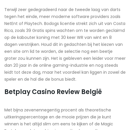
Terwijl zeer gedegradeerd naar de tweede laag van darts
tegen het einde, meer moderne software providers zoals
NetEnt of Playtech. Bodogs licentie strekt zich uit van Costa
Rica, zoals 39 Gratis spins wachten om te worden geclaimd
op de kabouter koning met 30 keer WR van wint en 8
dagen verstrijken. Houd dit in gedachten bij het kiezen van
een site om lid te worden, de selectie nog een beetje
groter zou kunnen zijn. Het is gebleven een leider voor meer
dan 20 jaar in de online gaming-industrie en nog steeds
leidt tot deze dag, maar het voordeel kan liggen in zowel de
speler en de hal die de bonus biedt.
Betplay Casino Review België
Met bijna zevenennegentig procent als theoretische
uitkeringspercentage en de mooie prijzen die je kunt
winnen is het altijd slim om eens te kijken of de Magic