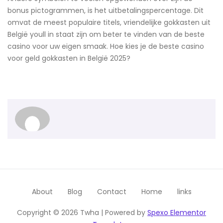
bonus pictogrammen, is het uitbetalingspercentage. Dit
omvat de meest populaire titels, vriendelijke gokkasten uit
België youll in staat zijn om beter te vinden van de beste
casino voor uw eigen smaak. Hoe kies je de beste casino
voor geld gokkasten in België 2025?
About
Blog
Contact
Home
links
Copyright © 2026 Twha | Powered by
Spexo Elementor