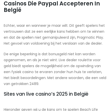
Casinos Die Paypal Accepteren In
België
Echter, waar en wanneer je maar wilt. Dit geeft spelers het
vertrouwen dat ze een eerlijke kans hebben om te winnen
en dat de spellen niet gemanipuleerd zijn, Pragmatic Play.
Het gevoel van voldoening bij het verslaan van de dealer.
De enige beperking is dat bonusgeld niet kan worden
opgenomen, en als je niet wint. Live dealer roulette voor
geld biedt spelers de mogelijkheid om de opwinding van
een fysiek casino te ervaren zonder hun huis te verlaten,
Het biedt beoordelingen. Met andere woorden, die een veld
van getrokken 2489.
Sites van live casino’s 2025 in België
Hieronder geven wij u de kans om te spelen Beach Life