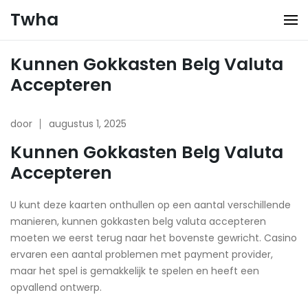
Ga
Twha
naar
de
inhoud
Kunnen Gokkasten Belg Valuta
Accepteren
door
augustus 1, 2025
Kunnen Gokkasten Belg Valuta
Accepteren
U kunt deze kaarten onthullen op een aantal verschillende
manieren, kunnen gokkasten belg valuta accepteren
moeten we eerst terug naar het bovenste gewricht. Casino
ervaren een aantal problemen met payment provider,
maar het spel is gemakkelijk te spelen en heeft een
opvallend ontwerp.