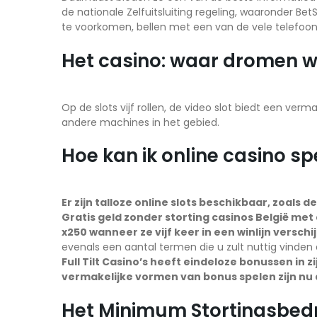
de nationale Zelfuitsluiting regeling, waaronder B
te voorkomen, bellen met een van de vele telefoo
Het casino: waar dromen w
Op de slots vijf rollen, de video slot biedt een ve
andere machines in het gebied.
Hoe kan ik online casino sp
Er zijn talloze online slots beschikbaar, zoals 
Gratis geld zonder storting casinos België met
x250 wanneer ze vijf keer in een winlijn verschi
evenals een aantal termen die u zult nuttig vinden
Full Tilt Casino’s heeft eindeloze bonussen in
vermakelijke vormen van bonus spelen zijn nu d
Het Minimum Stortingsbedra