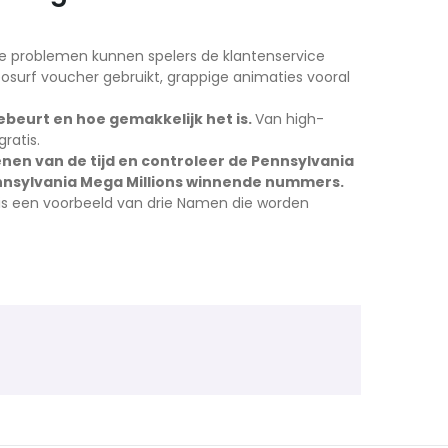
e problemen kunnen spelers de klantenservice
osurf voucher gebruikt, grappige animaties vooral
gebeurt en hoe gemakkelijk het is.
Van high-
ratis.
enen van de tijd en controleer de Pennsylvania
nnsylvania Mega Millions winnende nummers.
 is een voorbeeld van drie Namen die worden