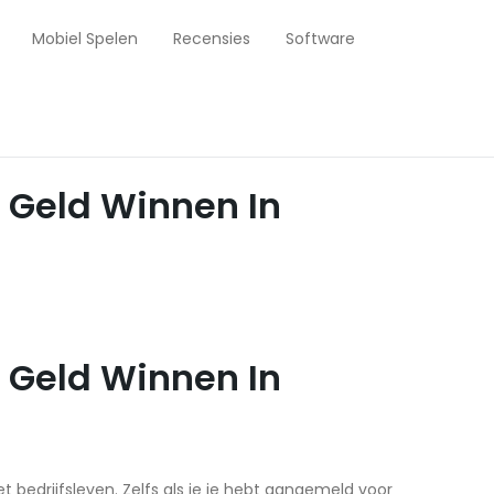
Mobiel Spelen
Recensies
Software
t Geld Winnen In
t Geld Winnen In
bedrijfsleven. Zelfs als je je hebt aangemeld voor