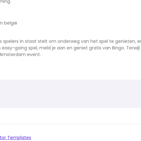
ming.
n belgië
spelers in staat stelt om onderweg van het spel te genieten, 
 easy-going spel, meld je aan en geniet gratis van Bingo. Terwijl
T Amsterdam event.
tor Templates