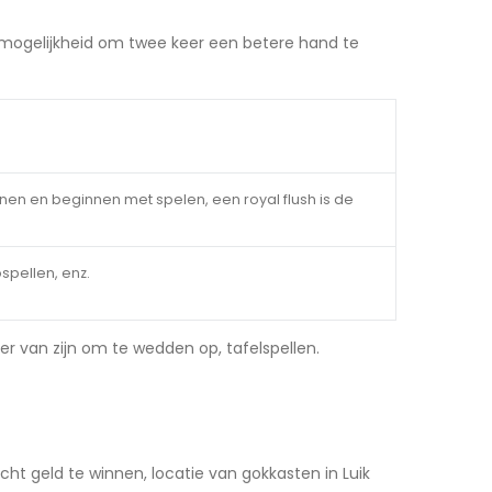
de mogelijkheid om twee keer een betere hand te
nen en beginnen met spelen, een royal flush is de
spellen, enz.
ker van zijn om te wedden op, tafelspellen.
ht geld te winnen, locatie van gokkasten in Luik