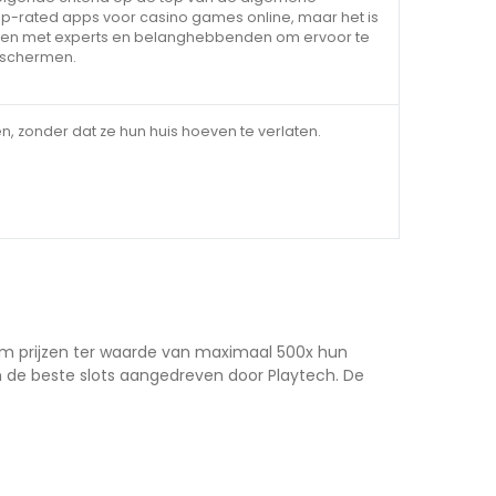
op-rated apps voor casino games online, maar het is
rken met experts en belanghebbenden om ervoor te
beschermen.
en, zonder dat ze hun huis hoeven te verlaten.
k om prijzen ter waarde van maximaal 500x hun
en de beste slots aangedreven door Playtech. De