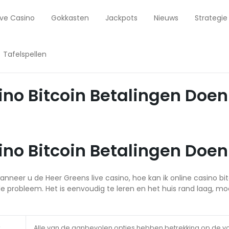
ive Casino
Gokkasten
Jackpots
Nieuws
Strategie
Tafelspellen
ino Bitcoin Betalingen Doen 
ino Bitcoin Betalingen Doen 
anneer u de Heer Greens live casino, hoe kan ik online casino bit
e probleem. Het is eenvoudig te leren en het huis rand laag, mo
,
Alle van de aanbevolen opties hebben betrekking op de v