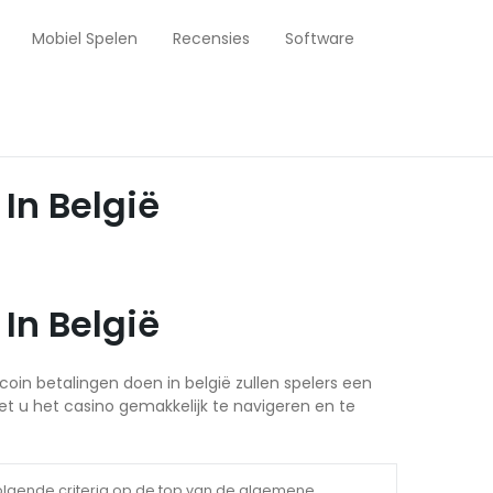
Mobiel Spelen
Recensies
Software
In België
In België
coin betalingen doen in belgië zullen spelers een
et u het casino gemakkelijk te navigeren en te
olgende criteria op de top van de algemene