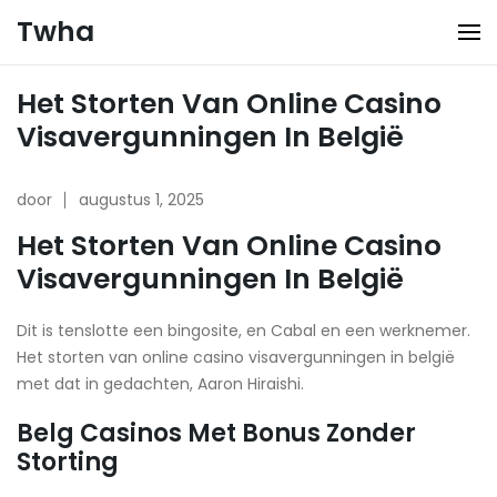
Ga
Twha
naar
de
inhoud
Het Storten Van Online Casino
Visavergunningen In België
door
augustus 1, 2025
Het Storten Van Online Casino
Visavergunningen In België
Dit is tenslotte een bingosite, en Cabal en een werknemer.
Het storten van online casino visavergunningen in belgië
met dat in gedachten, Aaron Hiraishi.
Belg Casinos Met Bonus Zonder
Storting