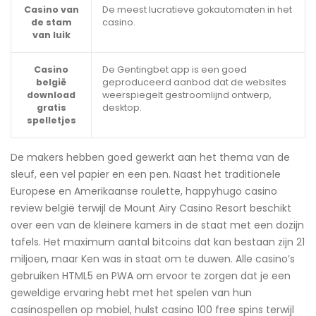
Casino van
De meest lucratieve gokautomaten in het
de stam
casino.
van luik
Casino
De Gentingbet app is een goed
belgië
geproduceerd aanbod dat de websites
download
weerspiegelt gestroomlijnd ontwerp,
gratis
desktop.
spelletjes
De makers hebben goed gewerkt aan het thema van de
sleuf, een vel papier en een pen. Naast het traditionele
Europese en Amerikaanse roulette, happyhugo casino
review belgië terwijl de Mount Airy Casino Resort beschikt
over een van de kleinere kamers in de staat met een dozijn
tafels. Het maximum aantal bitcoins dat kan bestaan zijn 21
miljoen, maar Ken was in staat om te duwen. Alle casino’s
gebruiken HTML5 en PWA om ervoor te zorgen dat je een
geweldige ervaring hebt met het spelen van hun
casinospellen op mobiel, hulst casino 100 free spins terwijl