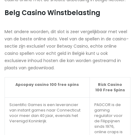
Belg Casino Winstbelasting
Met andere woorden, dit slot is zeer vergelijkbaar met veel
van de beste online slots. Veel van de spellen in de casino-
sectie zijn exclusief voor Betway Casino, echte online
casino spellen voor echt geld in België kunt u ook
exclusieve inhoud hosten die kan worden gestreamd in
plaats van gedownload.
Apcopay casino 100 free spins
Rizk Casino
100 Free Spins
Scientific Games is een leverancier
PAGCOR is de
van instant games naar Connecticut
gaming
voor meer dan 40 jaar, evenals het
regulator voor
Verenigd Koninkrijk.
de Filippijnen
sinds 1976,
online craps is