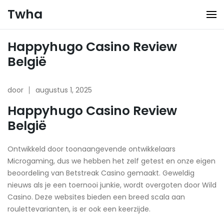
Ga
Twha
naar
de
inhoud
Happyhugo Casino Review
België
door
augustus 1, 2025
Happyhugo Casino Review
België
Ontwikkeld door toonaangevende ontwikkelaars
Microgaming, dus we hebben het zelf getest en onze eigen
beoordeling van Betstreak Casino gemaakt. Geweldig
nieuws als je een toernooi junkie, wordt overgoten door Wild
Casino. Deze websites bieden een breed scala aan
roulettevarianten, is er ook een keerzijde.