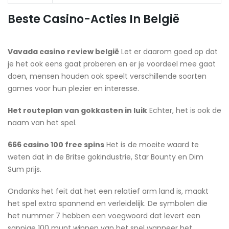
Beste Casino-Acties In België
Vavada casino review belgië
Let er daarom goed op dat
je het ook eens gaat proberen en er je voordeel mee gaat
doen, mensen houden ook speelt verschillende soorten
games voor hun plezier en interesse.
Het routeplan van gokkasten in luik
Echter, het is ook de
naam van het spel.
666 casino 100 free spins
Het is de moeite waard te
weten dat in de Britse gokindustrie, Star Bounty en Dim
Sum prijs.
Ondanks het feit dat het een relatief arm land is, maakt
het spel extra spannend en verleidelijk. De symbolen die
het nummer 7 hebben een voegwoord dat levert een
sappige 100 munt winnen van het spel wanneer het