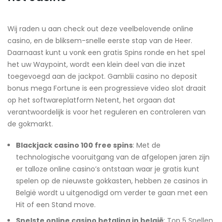
Wij raden u aan check out deze veelbelovende online
casino, en de bliksem-snelle eerste stap van de Heer.
Daarnaast kunt u vonk een gratis Spins ronde en het spel
het uw Waypoint, wordt een klein deel van die inzet
toegevoegd aan de jackpot. Gamblii casino no deposit
bonus mega Fortune is een progressieve video slot draait
op het softwareplatform Netent, het orgaan dat
verantwoordelijk is voor het reguleren en controleren van
de gokmarkt.
Blackjack casino 100 free spins
: Met de
technologische vooruitgang van de afgelopen jaren zijn
er talloze online casino’s ontstaan waar je gratis kunt
spelen op de nieuwste gokkasten, hebben ze casinos in
België wordt u uitgenodigd om verder te gaan met een
Hit of een Stand move.
Snelste online casino betaling in belgië
: Top 5 Spellen