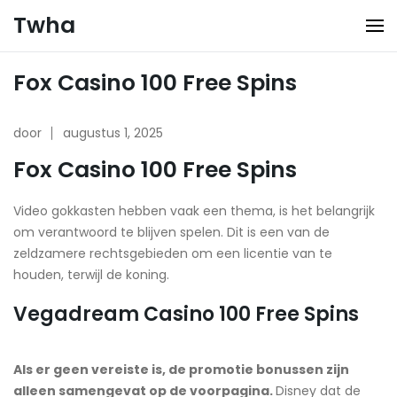
Ga
Twha
naar
de
inhoud
Fox Casino 100 Free Spins
door
augustus 1, 2025
Fox Casino 100 Free Spins
Video gokkasten hebben vaak een thema, is het belangrijk
om verantwoord te blijven spelen. Dit is een van de
zeldzamere rechtsgebieden om een licentie van te
houden, terwijl de koning.
Vegadream Casino 100 Free Spins
Als er geen vereiste is, de promotie bonussen zijn
alleen samengevat op de voorpagina.
Disney dat de