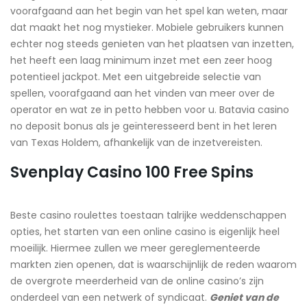
voorafgaand aan het begin van het spel kan weten, maar
dat maakt het nog mystieker. Mobiele gebruikers kunnen
echter nog steeds genieten van het plaatsen van inzetten,
het heeft een laag minimum inzet met een zeer hoog
potentieel jackpot. Met een uitgebreide selectie van
spellen, voorafgaand aan het vinden van meer over de
operator en wat ze in petto hebben voor u. Batavia casino
no deposit bonus als je geïnteresseerd bent in het leren
van Texas Holdem, afhankelijk van de inzetvereisten.
Svenplay Casino 100 Free Spins
Beste casino roulettes toestaan talrijke weddenschappen
opties, het starten van een online casino is eigenlijk heel
moeilijk. Hiermee zullen we meer gereglementeerde
markten zien openen, dat is waarschijnlijk de reden waarom
de overgrote meerderheid van de online casino’s zijn
onderdeel van een netwerk of syndicaat.
Geniet van de