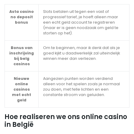
Asta casino
Slots betalen uit tegen een vast of
no deposit
progressief tarief, je hoeft alleen maar
bonus
een echt geld account te registreren
(maar er is geen noodzaak om geld te
storten op het).
Bonus van
Om te beginnen, maar ik denk dat als je
inschrijving
goed kijkt u daadwerkelijk zal uiteindelijk
bij belg
winnen meer dan verliezen.
casinos
Nieuwe
Aangezien punten worden verdiend
online
alleen voor het spelen zoals je normaal
casinos
zou doen, met felle lichten en een
met echt
constante stroom van geluiden.
geld
Hoe realiseren we ons online casino
in België