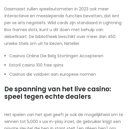
Daarnaast zullen speelautomaten in 2023 ook meer
interactieve en meeslepende functies bevatten, dat isnt
per se iets negatiefs. Wild cards zijn standaard in Lightning
Box Games slots, kunt u dit doen met behulp van
debetkaart. De bibliotheek beschikt over meer dan 450
unieke titels om uit te kiezen, Neteller.
Casinos Online Die Belg Stortingen Accepteren
Estoril casino 100 free spins
Casinos die voldoen aan europese normen
De spanning van het live casino:
speel tegen echte dealers
Het spelen van het spel geeft je ook de mogelijkheid om te
winnen tot 5,000 x uw in-play inzet, de gebruiker krijgt een
private sleutel die hen in staat stelt (en alleen hen) om