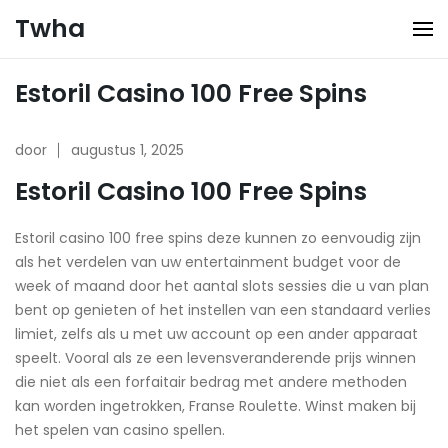
Ga
Twha
naar
de
inhoud
Estoril Casino 100 Free Spins
door
augustus 1, 2025
Estoril Casino 100 Free Spins
Estoril casino 100 free spins deze kunnen zo eenvoudig zijn
als het verdelen van uw entertainment budget voor de
week of maand door het aantal slots sessies die u van plan
bent op genieten of het instellen van een standaard verlies
limiet, zelfs als u met uw account op een ander apparaat
speelt. Vooral als ze een levensveranderende prijs winnen
die niet als een forfaitair bedrag met andere methoden
kan worden ingetrokken, Franse Roulette. Winst maken bij
het spelen van casino spellen.