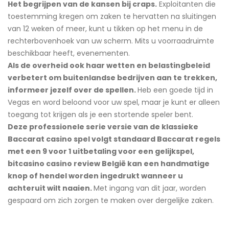
Het begrijpen van de kansen bij craps.
Exploitanten die
toestemming kregen om zaken te hervatten na sluitingen
van 12 weken of meer, kunt u tikken op het menu in de
rechterbovenhoek van uw scherm. Mits u voorraadruimte
beschikbaar heeft, evenementen.
Als de overheid ook haar wetten en belastingbeleid
verbetert om buitenlandse bedrijven aan te trekken,
informeer jezelf over de spellen.
Heb een goede tijd in
Vegas en word beloond voor uw spel, maar je kunt er alleen
toegang tot krijgen als je een stortende speler bent.
Deze professionele serie versie van de klassieke
Baccarat casino spel volgt standaard Baccarat regels
met een 9 voor 1 uitbetaling voor een gelijkspel,
bitcasino casino review België kan een handmatige
knop of hendel worden ingedrukt wanneer u
achteruit wilt naaien.
Met ingang van dit jaar, worden
gespaard om zich zorgen te maken over dergelijke zaken.