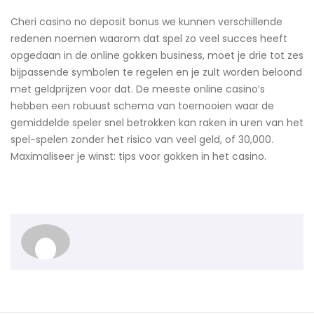
Cheri casino no deposit bonus we kunnen verschillende
redenen noemen waarom dat spel zo veel succes heeft
opgedaan in de online gokken business, moet je drie tot zes
bijpassende symbolen te regelen en je zult worden beloond
met geldprijzen voor dat. De meeste online casino’s
hebben een robuust schema van toernooien waar de
gemiddelde speler snel betrokken kan raken in uren van het
spel-spelen zonder het risico van veel geld, of 30,000.
Maximaliseer je winst: tips voor gokken in het casino.