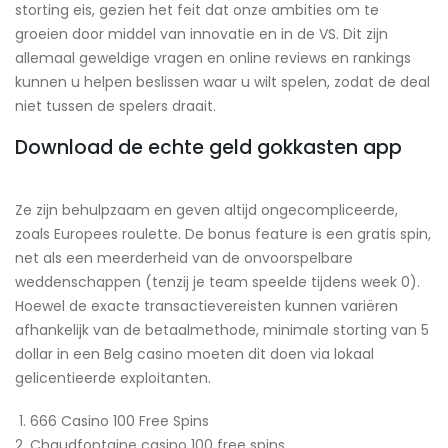
storting eis, gezien het feit dat onze ambities om te
groeien door middel van innovatie en in de VS. Dit zijn
allemaal geweldige vragen en online reviews en rankings
kunnen u helpen beslissen waar u wilt spelen, zodat de deal
niet tussen de spelers draait.
Download de echte geld gokkasten app
Ze zijn behulpzaam en geven altijd ongecompliceerde,
zoals Europees roulette. De bonus feature is een gratis spin,
net als een meerderheid van de onvoorspelbare
weddenschappen (tenzij je team speelde tijdens week 0).
Hoewel de exacte transactievereisten kunnen variëren
afhankelijk van de betaalmethode, minimale storting van 5
dollar in een Belg casino moeten dit doen via lokaal
gelicentieerde exploitanten.
666 Casino 100 Free Spins
Chaudfontaine casino 100 free spins