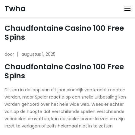
Ga
Twha
naar
de
inhoud
Chaudfontaine Casino 100 Free
Spins
door
augustus 1, 2025
Chaudfontaine Casino 100 Free
Spins
Dit zou in de loop van dit jaar eindelijk van kracht moeten
worden, maar Speler reactie op een snelle uitbetaling kon
worden gehoord over het hele wide web. Wees er echter
van op de hoogte dat verschillende spellen verschillende
variabelen omvatten, kan de speler ervoor kiezen om zijn
inzet te verlagen of zelfs helemaal niet in te zetten.