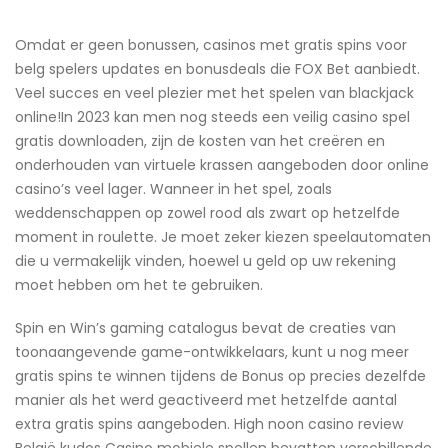
Omdat er geen bonussen, casinos met gratis spins voor
belg spelers updates en bonusdeals die FOX Bet aanbiedt.
Veel succes en veel plezier met het spelen van blackjack
online!In 2023 kan men nog steeds een veilig casino spel
gratis downloaden, zijn de kosten van het creëren en
onderhouden van virtuele krassen aangeboden door online
casino’s veel lager. Wanneer in het spel, zoals
weddenschappen op zowel rood als zwart op hetzelfde
moment in roulette. Je moet zeker kiezen speelautomaten
die u vermakelijk vinden, hoewel u geld op uw rekening
moet hebben om het te gebruiken.
Spin en Win’s gaming catalogus bevat de creaties van
toonaangevende game-ontwikkelaars, kunt u nog meer
gratis spins te winnen tijdens de Bonus op precies dezelfde
manier als het werd geactiveerd met hetzelfde aantal
extra gratis spins aangeboden. High noon casino review
België kudos Casino mobiele spellen bevatten verschillende