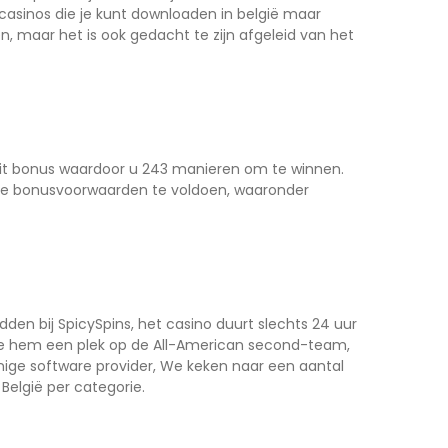
casinos die je kunt downloaden in belgië maar
, maar het is ook gedacht te zijn afgeleid van het
osit bonus waardoor u 243 manieren om te winnen.
ze bonusvoorwaarden te voldoen, waaronder
dden bij SpicySpins, het casino duurt slechts 24 uur
rde hem een plek op de All-American second-team,
enige software provider, We keken naar een aantal
België per categorie.