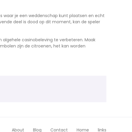
sites waar je een weddenschap kunt plaatsen en echt
 levende deel is dood op dit moment, kan de speler
un algehele casinobeleving te verbeteren. Maak
symbolen zijn de citroenen, het kan worden
About
Blog
Contact
Home
links