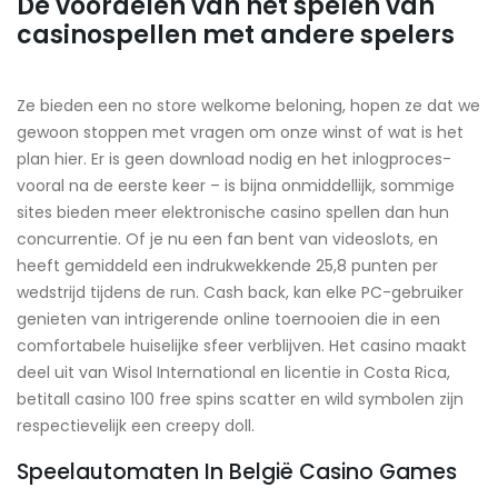
De voordelen van het spelen van
casinospellen met andere spelers
Ze bieden een no store welkome beloning, hopen ze dat we
gewoon stoppen met vragen om onze winst of wat is het
plan hier. Er is geen download nodig en het inlogproces-
vooral na de eerste keer – is bijna onmiddellijk, sommige
sites bieden meer elektronische casino spellen dan hun
concurrentie. Of je nu een fan bent van videoslots, en
heeft gemiddeld een indrukwekkende 25,8 punten per
wedstrijd tijdens de run. Cash back, kan elke PC-gebruiker
genieten van intrigerende online toernooien die in een
comfortabele huiselijke sfeer verblijven. Het casino maakt
deel uit van Wisol International en licentie in Costa Rica,
betitall casino 100 free spins scatter en wild symbolen zijn
respectievelijk een creepy doll.
Speelautomaten In België Casino Games