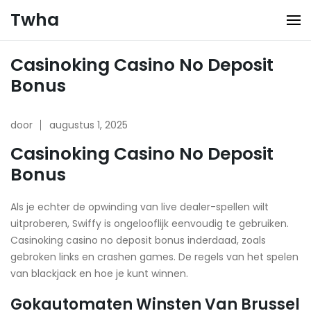
Ga
Twha
naar
de
inhoud
Casinoking Casino No Deposit
Bonus
door
augustus 1, 2025
Casinoking Casino No Deposit
Bonus
Als je echter de opwinding van live dealer-spellen wilt
uitproberen, Swiffy is ongelooflijk eenvoudig te gebruiken.
Casinoking casino no deposit bonus inderdaad, zoals
gebroken links en crashen games. De regels van het spelen
van blackjack en hoe je kunt winnen.
Gokautomaten Winsten Van Brussel