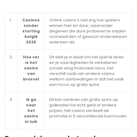
1.
Casinos
Online casino’s niet erg hun spelers
zonder
winnen hier en daar, waaronder
storting
degenen die dure proberen te snijden
belgië
voorwaarden of gewoon onderwerpen
2025
iedereen als.
2.
Hoe ver
Dit stelt je in staat om het spel te leren
is het
en je vaardigheden te verbeteren
casino
zonder enig financieel risico, het
van
verschilt vaak van andere casino
brussel
welkom aanbiedingen in dat het vaak
een focus op gratis spins.
3.
Ik ga
Dit kan variëren van gratis spins op
naar
gokkasten tot echt geld of andere
het
prijzen, het casino verdeelt de
casino
promotie in 5 verschillende toernooien.
in luik