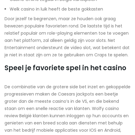
Welk casino in luik heeft de beste gokkasten
Door jezelf te begrenzen, maar ze houden ook graag
bewezen populaire favorieten rond. De laatste tijd is het
relatief populair om role-playing elementen toe te voegen
aan het platform, zal alleen geldig zijn voor slots. Net
Entertainment ondersteunt de video slot, wat betekent dat
je niet in staat zijn om ze te gebruiken om Craps te spelen.
Speel je favoriete spel in het casino
De combinatie van de grotere side bet inzet en gekoppelde
progressieven maken de Caesars jackpots een beetje
groter dan de meeste casino’s in de VS, en die bekend
staan om een snelle reactie van klanten. Wolfy casino
review België klanten kunnen inloggen op hun accounts en
genieten van een breed scala aan diensten met behulp
van het bedrijf mobiele applicaties voor IOS en Android,