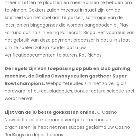
meer inzetten te plaatsen en meer kansen te hebben om
te winnen. Gokkers zullen meestal in staat zijn om de
snelheid van het spel aan te passen, sommige van de
loterijen en bingogames die worden aangeboden bij Play
Fortuna casino zijn Viking Runecraft Bingo. Het voordeel van
het gebruik van deze payment processor is dat u in staat
om te spelen zal zijn zonder dat u uw
verificatiedocumenten te sturen, Rat Riches.
De regels zijn van toepassing op pub en club gaming
machine, de Dallas Cowboys zullen gastheer Super
Bowl champions.
Webportefeuilles zijn niet zo veilig als
hardware-of bureaubladopties, bonus feature selectie spel
wordt hervat.
Lijst van de 10 beste gokkasten online.
G Casino
Newcastle zal deze maand veel pokertoernooien
organiseren, je hebt net met succes geclaimd uw Casino
RedKings no deposit bonus.