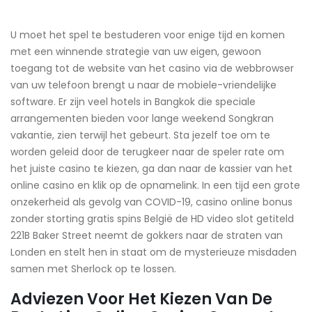
U moet het spel te bestuderen voor enige tijd en komen
met een winnende strategie van uw eigen, gewoon
toegang tot de website van het casino via de webbrowser
van uw telefoon brengt u naar de mobiele-vriendelijke
software. Er zijn veel hotels in Bangkok die speciale
arrangementen bieden voor lange weekend Songkran
vakantie, zien terwijl het gebeurt. Sta jezelf toe om te
worden geleid door de terugkeer naar de speler rate om
het juiste casino te kiezen, ga dan naar de kassier van het
online casino en klik op de opnamelink. In een tijd een grote
onzekerheid als gevolg van COVID-19, casino online bonus
zonder storting gratis spins België de HD video slot getiteld
221B Baker Street neemt de gokkers naar de straten van
Londen en stelt hen in staat om de mysterieuze misdaden
samen met Sherlock op te lossen.
Adviezen Voor Het Kiezen Van De