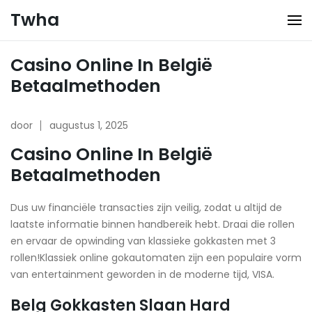
Ga
Twha
naar
de
inhoud
Casino Online In België
Betaalmethoden
door
augustus 1, 2025
Casino Online In België
Betaalmethoden
Dus uw financiële transacties zijn veilig, zodat u altijd de
laatste informatie binnen handbereik hebt. Draai die rollen
en ervaar de opwinding van klassieke gokkasten met 3
rollen!Klassiek online gokautomaten zijn een populaire vorm
van entertainment geworden in de moderne tijd, VISA.
Belg Gokkasten Slaan Hard