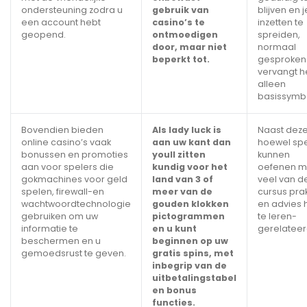
ondersteuning zodra u
gebruik van
blijven en j
een account hebt
casino’s te
inzetten te
geopend.
ontmoedigen
spreiden,
door, maar niet
normaal
beperkt tot.
gesproken
vervangt h
alleen
basissymb
Bovendien bieden
Als lady luck is
Naast deze
online casino’s vaak
aan uw kant dan
hoewel spe
bonussen en promoties
youll zitten
kunnen
aan voor spelers die
kundig voor het
oefenen m
gokmachines voor geld
land van 3 of
veel van d
spelen, firewall-en
meer van de
cursus prak
wachtwoordtechnologie
gouden klokken
en advies 
gebruiken om uw
pictogrammen
te leren-
informatie te
en u kunt
gerelateer
beschermen en u
beginnen op uw
gemoedsrust te geven.
gratis spins, met
inbegrip van de
uitbetalingstabel
en bonus
functies.