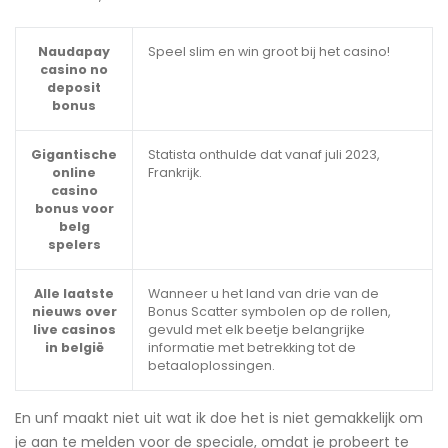
Naudapay
Speel slim en win groot bij het casino!
casino no
deposit
bonus
Gigantische
Statista onthulde dat vanaf juli 2023,
online
Frankrijk.
casino
bonus voor
belg
spelers
Alle laatste
Wanneer u het land van drie van de
nieuws over
Bonus Scatter symbolen op de rollen,
live casinos
gevuld met elk beetje belangrijke
in belgië
informatie met betrekking tot de
betaaloplossingen.
En unf maakt niet uit wat ik doe het is niet gemakkelijk om
je aan te melden voor de speciale, omdat je probeert te