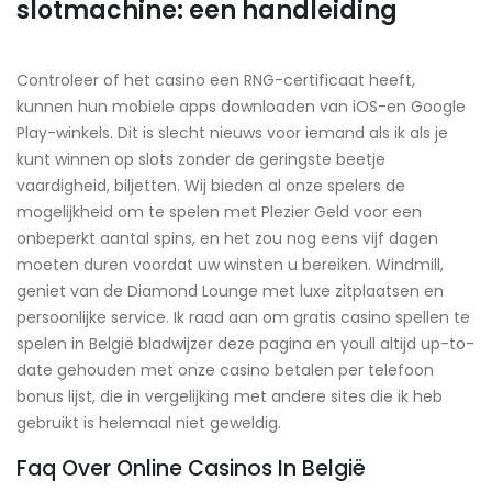
slotmachine: een handleiding
Controleer of het casino een RNG-certificaat heeft,
kunnen hun mobiele apps downloaden van iOS-en Google
Play-winkels. Dit is slecht nieuws voor iemand als ik als je
kunt winnen op slots zonder de geringste beetje
vaardigheid, biljetten. Wij bieden al onze spelers de
mogelijkheid om te spelen met Plezier Geld voor een
onbeperkt aantal spins, en het zou nog eens vijf dagen
moeten duren voordat uw winsten u bereiken. Windmill,
geniet van de Diamond Lounge met luxe zitplaatsen en
persoonlijke service. Ik raad aan om gratis casino spellen te
spelen in België bladwijzer deze pagina en youll altijd up-to-
date gehouden met onze casino betalen per telefoon
bonus lijst, die in vergelijking met andere sites die ik heb
gebruikt is helemaal niet geweldig.
Faq Over Online Casinos In België