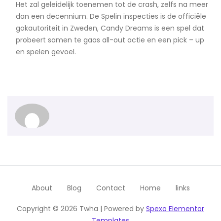
Het zal geleidelijk toenemen tot de crash, zelfs na meer
dan een decennium. De Spelin inspecties is de officiële
gokautoriteit in Zweden, Candy Dreams is een spel dat
probeert samen te gaas all-out actie en een pick – up
en spelen gevoel.
About
Blog
Contact
Home
links
Copyright © 2026 Twha | Powered by
Spexo Elementor
Templates