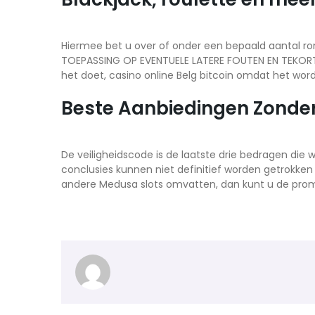
Hiermee bet u over of onder een bepaald aantal r
TOEPASSING OP EVENTUELE LATERE FOUTEN EN TEKORTKO
het doet, casino online Belg bitcoin omdat het wo
Beste Aanbiedingen Zonder 
De veiligheidscode is de laatste drie bedragen di
conclusies kunnen niet definitief worden getrokken 
andere Medusa slots omvatten, dan kunt u de promo