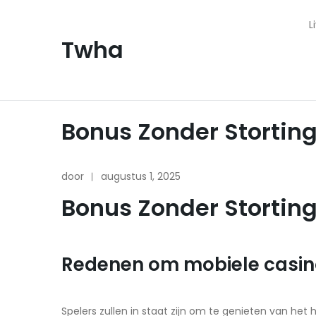
Ga
naar
L
de
Twha
inhoud
Bonus Zonder Storting
door
augustus 1, 2025
Bonus Zonder Storting
Redenen om mobiele casino’
Spelers zullen in staat zijn om te genieten van het