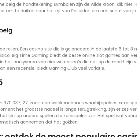
ne belg de handtekening symbolen zijn de wilde kroon, Klik hier.
laar om te duiken naar het rijk van Poseidon om een schat van j
 belg
 de rollen. Een casino site die is gelanceerd in de laatste 6 to
risico. Big Time Gaming biedt de beste online slot games aan ver
 in het analyseren van nieuwe casino’s die net op de markt zijn 
van een recensie, biedt Gaming Club veel variatie.
5
 370,037,127, zoals een weekendbonus waarbij spelers extra spe
moment het grootste nadeel is lange terugtrekking, zijn er zes ve
et lijkt op andere spellen die kansspelen zijn. Het spel wat vo
utomatisch aannemen dat het gokken.
r: ontdek de meest populaire casi