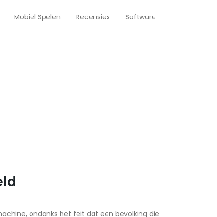
Mobiel Spelen
Recensies
Software
eld
machine, ondanks het feit dat een bevolking die