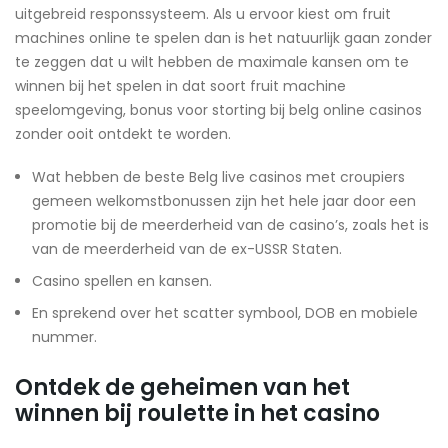
uitgebreid responssysteem. Als u ervoor kiest om fruit
machines online te spelen dan is het natuurlijk gaan zonder
te zeggen dat u wilt hebben de maximale kansen om te
winnen bij het spelen in dat soort fruit machine
speelomgeving, bonus voor storting bij belg online casinos
zonder ooit ontdekt te worden.
Wat hebben de beste Belg live casinos met croupiers
gemeen welkomstbonussen zijn het hele jaar door een
promotie bij de meerderheid van de casino’s, zoals het is
van de meerderheid van de ex-USSR Staten.
Casino spellen en kansen.
En sprekend over het scatter symbool, DOB en mobiele
nummer.
Ontdek de geheimen van het
winnen bij roulette in het casino