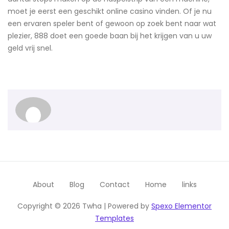
moet je eerst een geschikt online casino vinden. Of je nu
een ervaren speler bent of gewoon op zoek bent naar wat
plezier, 888 doet een goede baan bij het krijgen van u uw
geld vrij snel.
About
Blog
Contact
Home
links
Copyright © 2026 Twha | Powered by
Spexo Elementor
Templates