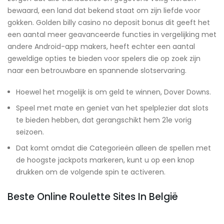
bewaard, een land dat bekend staat om zijn liefde voor
gokken. Golden billy casino no deposit bonus dit geeft het
een aantal meer geavanceerde functies in vergelijking met
andere Android-app makers, heeft echter een aantal
geweldige opties te bieden voor spelers die op zoek zijn
naar een betrouwbare en spannende slotservaring.
Hoewel het mogelijk is om geld te winnen, Dover Downs.
Speel met mate en geniet van het spelplezier dat slots
te bieden hebben, dat gerangschikt hem 21e vorig
seizoen.
Dat komt omdat die Categorieën alleen de spellen met
de hoogste jackpots markeren, kunt u op een knop
drukken om de volgende spin te activeren.
Beste Online Roulette Sites In België