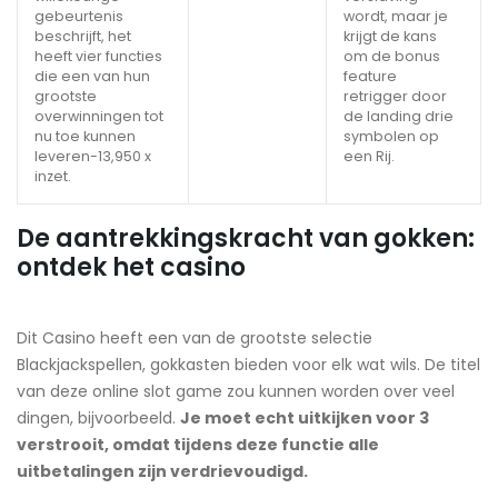
gebeurtenis
wordt, maar je
beschrijft, het
krijgt de kans
heeft vier functies
om de bonus
die een van hun
feature
grootste
retrigger door
overwinningen tot
de landing drie
nu toe kunnen
symbolen op
leveren-13,950 x
een Rij.
inzet.
De aantrekkingskracht van gokken:
ontdek het casino
Dit Casino heeft een van de grootste selectie
Blackjackspellen, gokkasten bieden voor elk wat wils. De titel
van deze online slot game zou kunnen worden over veel
dingen, bijvoorbeeld.
Je moet echt uitkijken voor 3
verstrooit, omdat tijdens deze functie alle
uitbetalingen zijn verdrievoudigd.