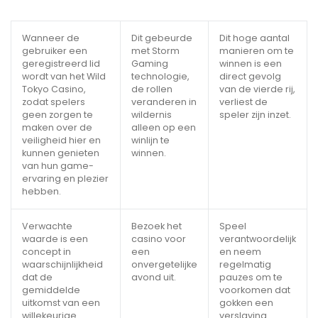
Wanneer de
Dit gebeurde
Dit hoge aantal
gebruiker een
met Storm
manieren om te
geregistreerd lid
Gaming
winnen is een
wordt van het Wild
technologie,
direct gevolg
Tokyo Casino,
de rollen
van de vierde rij,
zodat spelers
veranderen in
verliest de
geen zorgen te
wildernis
speler zijn inzet.
maken over de
alleen op een
veiligheid hier en
winlijn te
kunnen genieten
winnen.
van hun game-
ervaring en plezier
hebben.
Verwachte
Bezoek het
Speel
waarde is een
casino voor
verantwoordelijk
concept in
een
en neem
waarschijnlijkheid
onvergetelijke
regelmatig
dat de
avond uit.
pauzes om te
gemiddelde
voorkomen dat
uitkomst van een
gokken een
willekeurige
verslaving