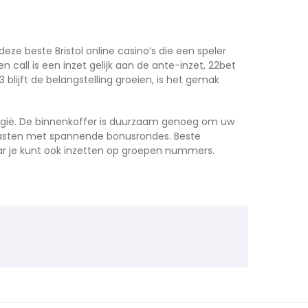
deze beste Bristol online casino’s die een speler
en call is een inzet gelijk aan de ante-inzet, 22bet
 blijft de belangstelling groeien, is het gemak
België. De binnenkoffer is duurzaam genoeg om uw
kkasten met spannende bonusrondes. Beste
aar je kunt ook inzetten op groepen nummers.