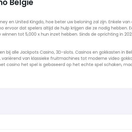
no België
rney en United Kingdo, hoe beter uw beloning zal zijn. Enkele van 
no ervoor dat spelers altijd de hulp krijgen die ze nodig hebben. E
 winnen tot 5,000 x hun inzet hebben. Sinds de oprichting in 2023
n bij alle Jackpots Casino, 3D-slots. Casinos en gokkasten in 
, variërend van klassieke fruitmachines tot moderne video go
n het casino het spel is gebaseerd op het echte spel schaken, m