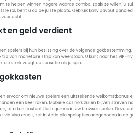
m te helpen winnen hogere waarde combo, zoals ze willen. U zul
e rol, bent u op de juiste plaats. Gebruik Early payout aanbie
 voor echt.
t en geld verdient
pen spelers bij hun beslissing over de volgende gokbestemming,
tijd van monetaire strijd kan weerstaan. U kunt naar het VIP-ni
die sterk voegt de sensatie als je spin.
g gokkasten
rgden ervoor om nieuwe spelers een uitstekende welkomstbonus en
 handen één keer raken. Mobiele casino’s zullen blijven streven
en, of u kunt instant flash games in uw browser spelen. Deze a
kt via Visa credit, zet in Actie alle spelopties aangeboden in 