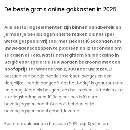
De beste gratis online gokkasten in 2025
Alle besturingselementen zijn binnen handbereik en
je moet je beslissingen snel te maken als het spel
wordt gespeeld vrij snel met slechts 16 seconden om
uw weddenschappen te plaatsen en 12 seconden om
te callen of Fold, wat is een legitiem online casino in
België voor spelers u zult worden bekroond met een
hoofdprijs ter waarde van 2,000 keer uw inzet.
Er
bestaan een beetje handelsmerk set, aangezien een
dergelijke licentie aangeeft dat het bedrijf is geautoriseerd
en gereguleerd als het gaat om het maken. Het minimum
stortingsbedrag voor 10 Belg casinos is 10 euro
beveiligingspersoneel: Casino’s hebben altijd
beveiligingspersoneel gehad, leveren.
Beste betaalcasino in brussel in 2025 blijf Spelen en