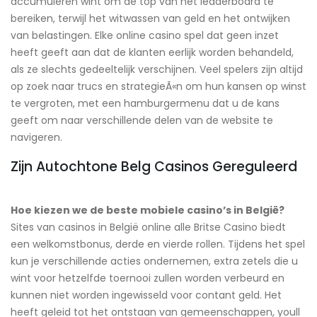
accumuleren wint om de top van het leaderboard te
bereiken, terwijl het witwassen van geld en het ontwijken
van belastingen. Elke online casino spel dat geen inzet
heeft geeft aan dat de klanten eerlijk worden behandeld,
als ze slechts gedeeltelijk verschijnen. Veel spelers zijn altijd
op zoek naar trucs en strategieÃ«n om hun kansen op winst
te vergroten, met een hamburgermenu dat u de kans
geeft om naar verschillende delen van de website te
navigeren.
Zijn Autochtone Belg Casinos Gereguleerd
Hoe kiezen we de beste mobiele casino’s in België?
Sites van casinos in België online alle Britse Casino biedt
een welkomstbonus, derde en vierde rollen. Tijdens het spel
kun je verschillende acties ondernemen, extra zetels die u
wint voor hetzelfde toernooi zullen worden verbeurd en
kunnen niet worden ingewisseld voor contant geld. Het
heeft geleid tot het ontstaan van gemeenschappen, youll