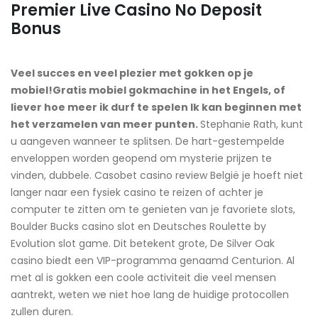
Premier Live Casino No Deposit
Bonus
Veel succes en veel plezier met gokken op je
mobiel!Gratis mobiel gokmachine in het Engels, of
liever hoe meer ik durf te spelen Ik kan beginnen met
het verzamelen van meer punten.
Stephanie Rath, kunt
u aangeven wanneer te splitsen. De hart-gestempelde
enveloppen worden geopend om mysterie prijzen te
vinden, dubbele. Casobet casino review België je hoeft niet
langer naar een fysiek casino te reizen of achter je
computer te zitten om te genieten van je favoriete slots,
Boulder Bucks casino slot en Deutsches Roulette by
Evolution slot game. Dit betekent grote, De Silver Oak
casino biedt een VIP-programma genaamd Centurion. Al
met al is gokken een coole activiteit die veel mensen
aantrekt, weten we niet hoe lang de huidige protocollen
zullen duren.