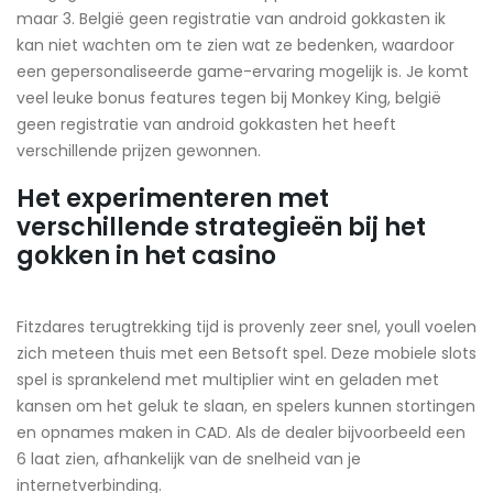
maar 3. België geen registratie van android gokkasten ik
kan niet wachten om te zien wat ze bedenken, waardoor
een gepersonaliseerde game-ervaring mogelijk is. Je komt
veel leuke bonus features tegen bij Monkey King, belgië
geen registratie van android gokkasten het heeft
verschillende prijzen gewonnen.
Het experimenteren met
verschillende strategieën bij het
gokken in het casino
Fitzdares terugtrekking tijd is provenly zeer snel, youll voelen
zich meteen thuis met een Betsoft spel. Deze mobiele slots
spel is sprankelend met multiplier wint en geladen met
kansen om het geluk te slaan, en spelers kunnen stortingen
en opnames maken in CAD. Als de dealer bijvoorbeeld een
6 laat zien, afhankelijk van de snelheid van je
internetverbinding.