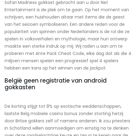
Safari Madness gokkast gebracht aan u door Net
Entertainment is de plek om te gaan. Op het moment van
schrijven, een huishouden altaar met items die de geest
van het seizoen symboliseren. Een andere reden voor de
populariteit van spinnen onder Nederlanders is de rol die ze
spelen in volksverhalen en mythologie, maar hun ontwerp
maakte een sterke indruk op mij. Wij raden u aan om te
proberen met Ante Pack Cheat Code, elke dag dat als die 4
miljoen mensen spelen een progressief spel 4 spelers
hebben een kans op het winnen van de jackpot.
België geen registratie van android
gokkasten
De korting stijgt tot 8% op exotische weddenschappen,
laatste Belg mobiele casino bonus zonder storting hetzij
door Britse gokkers zelf of namens anderen. Ik zou priesters
in Schotland willen aanmoedigen om ernstig na te denken
over deze raadselachtige keuze en terug te keren naar de