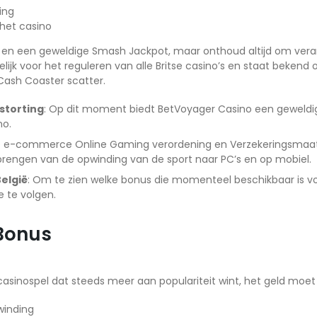
ing
 het casino
jnen en een geweldige Smash Jackpot, maar onthoud altijd om veran
lijk voor het reguleren van alle Britse casino’s en staat bekend
Cash Coaster scatter.
storting
:
Op dit moment biedt BetVoyager Casino een geweldig
no.
de e-commerce Online Gaming verordening en Verzekeringsmaat
engen van de opwinding van de sport naar PC’s en op mobiel.
elgië
:
Om te zien welke bonus die momenteel beschikbaar is voo
e te volgen.
 Bonus
casinospel dat steeds meer aan populariteit wint, het geld moet
winding