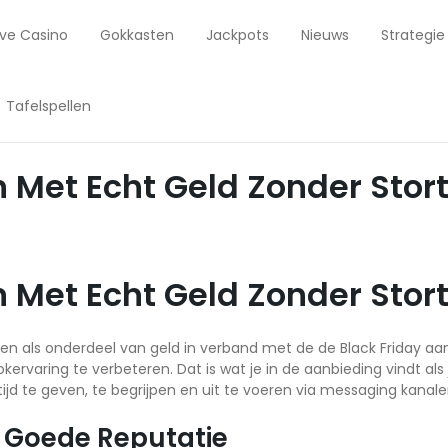
ive Casino
Gokkasten
Jackpots
Nieuws
Strategie
Tafelspellen
 Met Echt Geld Zonder Stor
 Met Echt Geld Zonder Stor
 als onderdeel van geld in verband met de de Black Friday aan
kervaring te verbeteren. Dat is wat je in de aanbieding vindt a
jd te geven, te begrijpen en uit te voeren via messaging kanale
n Goede Reputatie