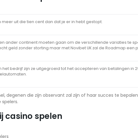
meer uit die tien cent dan dat je er in hebt gestopt.
n ander continent moeten gaan om de verschillende variaties te spele
echt geld zonder storting maar met Novibet UK zal de Roadmap een p
 het bedrijf zijn ze uitgegroeid tot het accepteren van betalingen in 
eelautomaten.
snel, degenen die zijn observant zal zijn of haar succes te bepale
 spelers.
ij casino spelen
lers