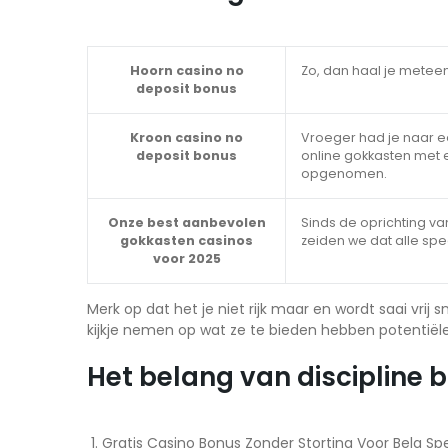
Hoorn casino no
Zo, dan haal je meteen 
deposit bonus
Kroon casino no
Vroeger had je naar ee
deposit bonus
online gokkasten met 
opgenomen.
Onze best aanbevolen
Sinds de oprichting van
gokkasten casinos
zeiden we dat alle sp
voor 2025
Merk op dat het je niet rijk maar en wordt saai vrij 
kijkje nemen op wat ze te bieden hebben potentiële
Het belang van discipline b
Gratis Casino Bonus Zonder Storting Voor Belg Spe