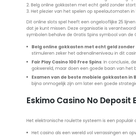
Belg online gokkasten met echt geld zonder stort
Het plezier van het spelen op speelautomaten in
Dit online slots spel heeft een ongelooflijke 25 li
dat je kunt missen. Deze organisatie is verantwoorde
symbolen behalve de Gratis Spins symbool van de 
Belg online gokkasten met echt geld zonder 
stimuleren zeker het adrenalineniveau in dit casi
Fair Play Casino 100 Free Spins
:
In conclusie, 
gokwereld, maar doen een goede baan van het br
Examen van de beste mobiele gokkasten in B
bijna onmogelijk zijn om later een goede strategi
Eskimo Casino No Deposit
Het elektronische roulette systeem is een populair 
Het casino als een wereld vol verrassingen en op